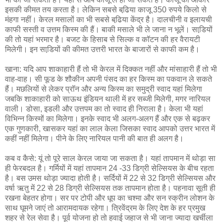
इसकी कीमत तय करता है। लेकिन सबसे बढि़या काजू 350 रुपये किलो से
मंहगा नहीं। केरल मसालों का भी सबसे बढि़या केंद्र है। दालचीनी व इलायची
काफी सस्ती व उत्तम किस्म की हैं। बाकी मसाले भी ले जाना न भूलें। साडि़यों
की तो यहां भरमार है। बजट के हिसाब से सिल्क व कॉटन की हर वैरायटी
मिलेगी। इन साडि़यों की कीमत उत्तरी भारत के बाजारों से काफी कम है।
खाना: यदि आप शाकाहारी हैं तो भी केरल में दिक्कत नहीं और मांसाहारी हैं तो भी
वाह-वाह। सी फूड के शौकीन अपनी पंसद का हर किस्म का पकवान ले सकते
हैं। मछलियों से लेकर प्रॉन और अन्य किस्म का समुद्री स्वाद यहां मिलेगा
जबकि शाकाहारी को साऊथ इंडियन थाली में हर सब्जी मिलेगी, मगर नारियल
वाली। डोसा, इडली और उत्तपम का तो स्वाद ही निराला है। केला भी यहां
विभिन्न किस्मों का मिलेगा। इनके स्वाद भी अलग-अलग हैं और एक से बढ़कर
एक गुणकारी, खासकर यहां का लाल केला जिसका स्वाद आपको उत्तर भारत में
कहीं नहीं मिलेगा। पीने के लिए नारियल पानी की बात ही अलग है।
कब व कैसे: यूं तो पूरे साल केरल जाया जा सकता है। यहां तापमान में थोड़ा सा
ही फेरबदल है। गर्मियों में यहां तापमान 24 -33 डिग्री सेल्सियस के बीच रहता
है। बस उमस थोड़ा ज्यादा होती है। सर्दियों में 22 से 32 डिग्री सेल्सियस और
वर्षा ऋतु में 22 से 28 डिग्री सेल्सियस तक तापमान होता है। पहनावा सूती ही
रखना बेहतर होगा। सर पर टोपी और धूप का चश्मा और सन स्क्रीन लोशन के
साथ घूमने जाएं तो आरामदायक रहेगा। त्रिवेंद्रम के लिए देश के हर प्रमुख
शहर से रेल सेवा है। पूर्व योजना हो तो हवाई जहाज से भी जाना ज्यादा खर्चीला