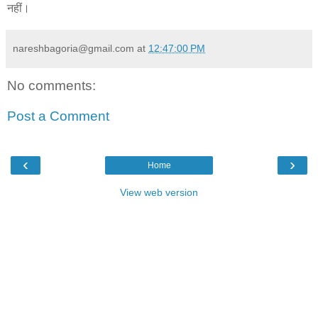
नहीं।
nareshbagoria@gmail.com
at
12:47:00 PM
No comments:
Post a Comment
‹
›
Home
View web version