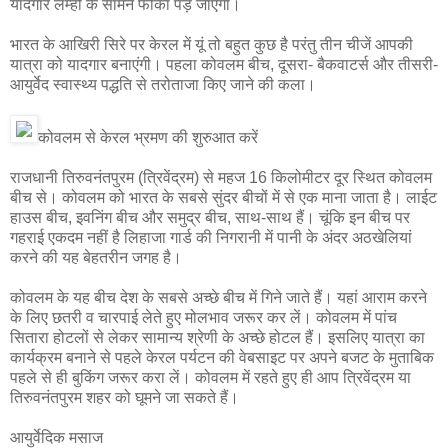
यादगार लम्हों के सामने फीका पड़ जाएगा।
भारत के आखिरी सिरे पर केरल में यूं तो बहुत कुछ है परंतु तीन चीजें आपकी
यात्रा को यादगार बनाएंगी। पहला कोवलम बीच, दूसरा- बैकवाटर्स और तीसरी-
आयुर्वेद स्वास्थ्य पद्धति से तरोताजा किए जाने की कला।
कोवलम से केरल भ्रमण की शुरुआत करें
राजधानी तिरुवनंतपुरम (त्रिवेंद्रम) से महज 16 किलोमीटर दूर स्थित कोवलम
बीच से। कोवलम को भारत के सबसे सुंदर बीचों में से एक माना जाता है। लाईट
हाउस बीच, इवनिंग बीच और समुद्र बीच, साथ-साथ हैं। चूंकि इन बीच पर
गहराई एकदम नहीं है लिहाजा गार्ड की निगरानी में पानी के अंदर अठखेलियां
करने की यह बेहतरीन जगह है।
कोवलम के यह बीच देश के सबसे अच्छे बीच में गिने जाते हैं। यहां आराम करने
के लिए छतरी व चारपाई लेते हुए मोलभाव जरूर कर लें। कोवलम में पांच
सितारा होटलों से लेकर सामान्य श्रेणी के अच्छे होटल हैं। इसलिए यात्रा का
कार्यक्रम बनाने से पहले केरल पर्यटन की वेबसाइट पर अपने बजट के मुताबिक
पहले से ही बुकिंग जरूर करा लें। कोवलम में रहते हुए ही आप त्रिवेंद्रम या
तिरुवनंतपुरम शहर को घूमने जा सकते हैं।
आयुर्वेदिक मसाज