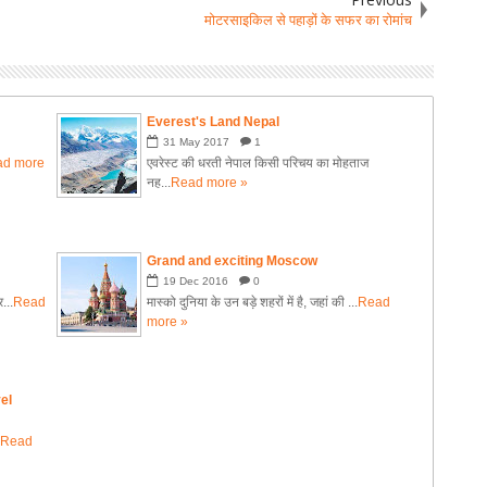
मोटरसाइकिल से पहाड़ों के सफर का रोमांच
Everest's Land Nepal
31
May
2017
1
ad more
एवरेस्ट की धरती नेपाल किसी परिचय का मोहताज
नह...
Read more »
Grand and exciting Moscow
19
Dec
2016
0
...
Read
मास्को दुनिया के उन बड़े शहरों में है, जहां की ...
Read
more »
el
.
Read