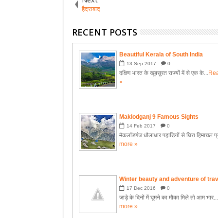
हैदराबाद
RECENT POSTS
Beautiful Kerala of South India
13
Sep
2017
0
दक्षिण भारत के खूबसूरत राज्यों में से एक के...
Re
»
Maklodganj 9 Famous Sights
14
Feb
2017
0
मैकलॉडगंज धौलाधार पहाड़ियों से घिरा हिमाचल प्र
more »
Winter beauty and adventure of trav
17
Dec
2016
0
जाड़े के दिनों में घूमने का मौका मिले तो आम भार..
more »