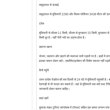
समुद्रतल से ऊंचाई
समुद्रतल से मुंसियारी 2290 और मिलम ग्लेशियर 3438 मीटर की ऊ
ट्रेक
मुंसियारी से लीलम 11 किमी, लीलम से बुगडयार 15 किमी, बुगडयार 
किमी दूर है। यहीं गोरी नदी का उद्गम होता है।
ठहरना-खाना
भोजन, जलपान और ठहरने की व्यवस्था सभी पड़ावों पर है। ढाबों में ल
हलका समान लेकर चलें। एक्लीमेटाइजेशन की विशेष जरूरत नहीं पड़ती, 
कैसे पहुंचें
उत्तर प्रदेश रोडवेज की बस दिल्ली से 24 घंटे में मुंसियारी पहुंचत
रेलगाड़ी से भी यात्रा कर सकते हैं। वहां से मुंसियारी तक बसें तथा टैक्
जानकारी लेकर चलना चाहिए।
कहां ठहरें
कुमाऊं मंडल टूरिस्ट कांप्लेक्स में टॉयलट सहित एक कमरा लगभग पांच सौ