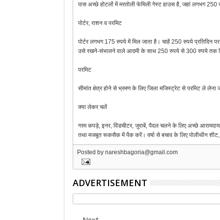
पास अच्छे होटलों में मरतोली फेमिली गेस्ट हाउस है, जहां लगभग 250 स
पोर्टर, राशन व परमिट
पोर्टर लगभग 175 रुपये में मिल जाता है। चाहें 250 रुपये प्रतिदिन प
उसे रखने-संभालने वाले आदमी के साथ 250 रुपये से 300 रुपये तक मिल 
परमिट
सीमांत क्षेत्र होने से भ्रमण के लिए जिला मजिस्ट्रेट से परमिट ले लेना ज
क्या लेकर चलें
गरम कपड़े, इनर, विंडचीटर, जुराबें, पैदल चलने के लिए अच्छे आरामदायक म
तथा मजबूत रूकसैक में पैक करें। वर्षा से बचाव के लिए पोलीथीन शीट, 
Posted by
nareshbagoria@gmail.com
ADVERTISEMENT
Next