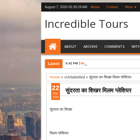
August 7, 2026
05:30:30 AM
About
Contact
More
Incredible Tours
ABOUT
ARCHIVE
COMMENTS
WIT
Latest
6:42 PM
Maklodganj 9 Famous Sights
Home
» »Unlabelled »
सुंदरता का शिखर मिलम ग्लेशियर
22
सुंदरता का शिखर मिलम ग्लेशियर
Mar
2016
सुंदरता का शिखर
मिलम ग्लेशियर