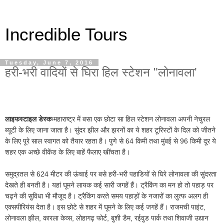
Incredible Tours
Tuesday, June 7, 2016
हरी-भरी वादियों से घिरा हिल स्टेशन "लोनावला'
लाइफस्टाइल डेस्कः
महाराष्ट्र में बसा एक छोटा सा हिल स्टेशन लोनावला अपनी नेचुरल
ब्यूटी के लिए जाना जाता है। सुंदर झील और झरनों का ये शहर टूरिस्टों के दिल को जीतने
के लिए पूरे साल स्वागत को तैयार रहता है। पुणे से 64 किमी तथा मुंबई से 96 किमी दूर ये
शहर एक अच्छे वीकेंड के लिए बाहें फैलाए खींचता है।
समुद्रतल से 624 मीटर की ऊंचाई पर बसे हरी-भरी पहाडियों से घिरे लोनावला की सुंदरता
देखते ही बनती है। यहां घूमने लायक कई सारी जगहें हैं। ट्रैकिंग का मन हो तो पहाड़ पर
चढ़ने की सुविधा भी मौजूद है। ट्रैकिंग करते समय पहाड़ों के नजारों का लुत्फ अलग ही
एक्सपीरियंस देता है। इस छोटे से शहर में घूमने के लिए कई जगहें हैं। राजमची पाइंट,
लोनावला झील, कारला केव्स, लोहागढ़ फोर्ट, बुशी डैम, रईवुड पार्क तथा शिवाजी उद्यान