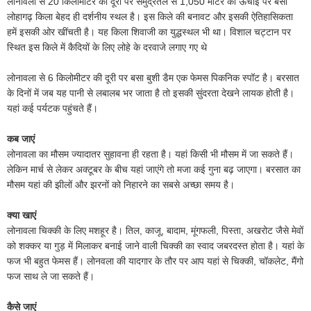
लोनावला से 20 किलोमीटर की दूरी पर समुद्रतल से 1,050 मीटर की ऊंचाई पर बसा
लोहागढ़ किला बेहद ही दर्शनीय स्थल है। इस किले की बनावट और इसकी ऐतिहासिकता
हमें इसकी ओर खींचती है। यह किला शिवाजी का युद्धस्थल भी था। विशाल चट्टान पर
स्थित इस किले में कैदियों के लिए लोहे के दरवाजे लगाए गए थे
लोनावला से 6 किलोमीटर की दूरी पर बसा बुशी डैम एक फेमस पिकनिक स्पॉट है। बरसात
के दिनों में जब यह पानी से लबालब भर जाता है तो इसकी सुंदरता देखने लायक होती है।
यहां कई पर्यटक पहुंचते हैं।
कब जाएं
लोनावला का मौसम ज्यादातर सुहावना ही रहता है। यहां किसी भी मौसम में जा सकते हैं।
लेकिन मार्च से लेकर अक्टूबर के बीच यहां जाएंगे तो मजा कई गुना बढ़ जाएगा। बरसात का
मौसम यहां की झीलों और झरनों को निहारने का सबसे अच्छा समय है।
क्या खाएं
लोनावला चिक्की के लिए मशहूर है। तिल, काजू, बादाम, मूंगफली, पिस्ता, अखरोट जैसे मेवों
को शक्कर या गुड़ में मिलाकर बनाई जाने वाली चिक्की का स्वाद जबरदस्त होता है। यहां के
फज भी बहुत फेमस हैं। लोनवला की यादगार के तौर पर आप यहां से चिक्की, चॉकलेट, मैंगो
फज साथ ले जा सकते हैं।
कैसे जाएं