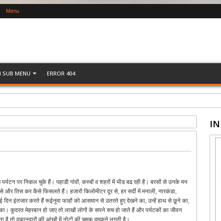
Menu
H SUB MENU
ERROR 404
IN
पर्यटन पर निकल चुके हैं। पहाडी गांवों, कस्बों व शहरों में भीड बढ रही है। बरसों से उनके मन
न से और तिस कर कैसे फिसलते हैं। हजारों किलोमीटर दूर से, हर सर्दी में मनाली, नारकंडा,
ई दिन इंतजार करते हैं रूईनुमा फाहों को आसमान से उतरते हुए देखने का, उन्हें हाथ से छूने का,
े का। कुदरत मेहरबान हो जाए तो लाखों लोगों के सपने सच हो जाते हैं और पर्यटकों का जीवन
ा है तो दुकानदारों की आंखों में नोटों की चमक दमकने लगती है।