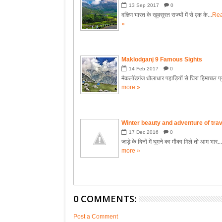
13
Sep
2017
0
दक्षिण भारत के खूबसूरत राज्यों में से एक के...
Re
»
Maklodganj 9 Famous Sights
14
Feb
2017
0
मैकलॉडगंज धौलाधार पहाड़ियों से घिरा हिमाचल प्र
more »
Winter beauty and adventure of trav
17
Dec
2016
0
जाड़े के दिनों में घूमने का मौका मिले तो आम भार..
more »
0 COMMENTS:
Post a Comment