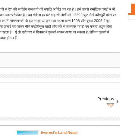
जी से देश की स्कीइंग राजधानी की ख्याति अर्जित कर रहा है। इसे सबसे रोमांटिक जगहों में भी
केबल-कार प्रोजेक्ट है। यह गंडोला हर घंटे छह सौ लोगों को 12293 फुट ऊंचे कोंगडूरी पर्वत पर
रेंच कंपनी पोमगेलस्की के इस साझा उपक्रम का पहला चरण 1998 और दूसरा 2005 में पूरा
 ऊंचाई पर जाकर नीचे कटोरीनुमा घाटी और बर्फ से लकदक पहाडों का नजारा अद्भुत होता
हता है। यूं तो श्रीनगर से दिनभर में गुलमर्ग जाकर आया जा सकता है, लेकिन गुलमर्ग में
यादा होटल हैं।
Previous
मथुरा
Everest's Land Nepal