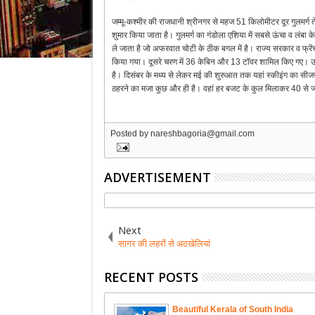
जम्मू-कश्मीर की राजधानी श्रीनगर से महज 51 किलोमीटर दूर गुलमर्ग ते
शुमार किया जाता है। गुलमर्ग का गंडोला एशिया में सबसे ऊंचा व लंबा 
ले जाता है जो अफरवात चोटी के ठीक बगल में है। राज्य सरकार व फ्
किया गया। दूसरे चरण में 36 केबिन और 13 टॉवर शामिल किए गए। उस
है। दिसंबर के मध्य से लेकर मई की शुरुआत तक यहां स्कीइंग का सीजन र
ठहरने का मजा कुछ और ही है। वहां हर बजट के कुल मिलाकर 40 से ज्
Posted by
nareshbagoria@gmail.com
ADVERTISEMENT
Next
सागर की लहरों से अठखेलियां
RECENT POSTS
Beautiful Kerala of South India