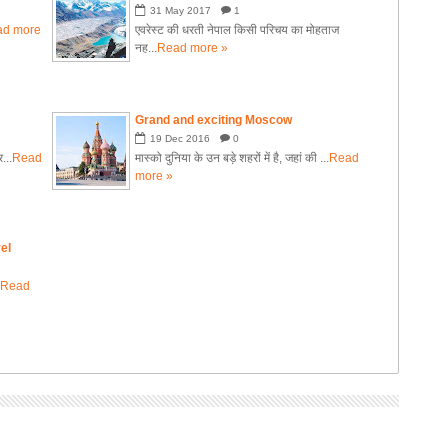
31
May
2017
1
ad more
एवरेस्ट की धरती नेपाल किसी परिचय का मोहताज
नह...
Read more »
Grand and exciting Moscow
19
Dec
2016
0
...
Read
मास्को दुनिया के उन बड़े शहरों में है, जहां की ...
Read
more »
el
.
Read