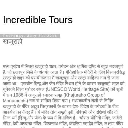
Incredible Tours
Thursday, July 21, 2016
खजुराहो
मध्य प्रदेश में स्थित खजुराहो शहर, पर्यटन और धार्मिक दृष्टि से बहुत महत्त्वपूर्ण
है, जो छतरपुर जिले के अंतर्गत आता है। ऐतिहासिक मंदिरों के लिए विश्वप्रसिद्ध
खजुराहो शहर को प्राचीनकाल में खजूरपुरा और खजूर वाहिका नाम से जाना
जाता था। प्राचीन हिन्दू और जैन मंदिर स्थित होने के कारण खजुराहो शहर को
युनेस्को विश्व धरोहर स्थल (UNESCO World Heritage Site) की सूची
में सन 1986 में खजुराहो स्मारक समूह (Khajuraho Group of
Monuments) नाम से शामिल किया गया। मध्यकालीन शैली से निर्मित
खजुराहो के मंदिर अद्भुत चित्रकारी के कारण देश- विदेश के पर्यटकों के बीच
आकर्षण का केंद्र हैं। ये मंदिर तीन समूहों पूर्वी, पश्चिमी और दक्षिणी और दो
भिन्न धर्म (हिन्दू और जैन) के रूप में विभाजित हैं। चौसठ योगिनी मंदिर, जावेरी
मंदिर, देवी जगदम्‍बा मंदिर, विश्‍वनाथ मंदिर, कंदरिया महादेव मंदिर, लक्ष्‍मण मंदिर