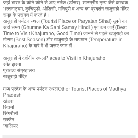
जहां भारत के कोने कोने से आए नर्तक (डांसर), शास्त्रीय नृत्य जैसे कत्थक,
भरतनाट्यम, कुचिपुड़ी, ओडिसी, मणिपुरी व अन्य का प्रदर्शन खजुराहो मंदिर
समूह के प्रांगण में करते हैं।
खजुराहो पर्यटन स्थल (Tourist Place or Paryatan Sthal) धूमने का
सही समय (Ghumne Ka Sahi Samay Hindi ) एवं कब जाएँ (Best
Time to Visit Khajuraho, Good Time) जानने से पहले खजुराहो का
मौसम (Best Season) और खजुराहो के तापमान (Temperature in
Khajuraho) के बारे में भी जरूर जान लें।
खजुराहो में दर्शनीय स्थलPlaces to Visit in Khajuraho
रनेह झरना
पुरातत्व संग्रहालय
खजुराहो मंदिर
मध्य प्रदेश के अन्य पर्यटन स्थलOther Tourist Places of Madhya
Pradesh
खंडवा
सिवनी
सिंगरौली
उज्जैन
ग्वालियर