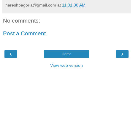
nareshbagoria@gmail.com
at
11:01:00 AM
No comments:
Post a Comment
‹
›
Home
View web version