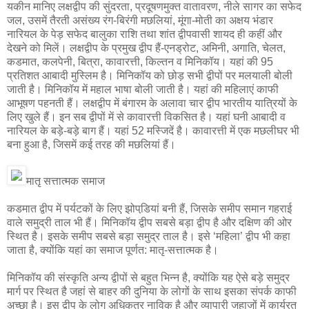
यकीन मानिए लक्षद्वीप की सुंदरता, प्रदूषणमुक्त वातावरण, नीले सागर का सफेद
जल, उसमें तैरती असंख्य रंग-बिरंगी मछलियां, मूंगा-मोती का अक्षय भंडार
नारियल के पेड़ सफेद बालुका राशि तथा शांत द्वीपवासी शायद ही कहीं और
देखने को मिलें। लक्षद्वीप के प्रमुख द्वीप हैं-एनड्रोट, अमिनी, अगाति, चेलत,
कडमात, कलपेनी, बित्रा, कावारत्ती, किल्तन व मिनिकॉय। यहां की 95
प्रतिशत आबादी मुस्लिम है। मिनिकॉय को छोड़ सभी द्वीपों पर मलयाली बोली
जाती है। मिनिकॉय में महाल भाषा बोली जाती है। यहां की महिलाएं काफी
आभूषण पहनती हैं। लक्षद्वीप में बंगारम के अलावा चार द्वीप भारतीय यात्रियों के
लिए खुले हैं। इन सब द्वीपों में से कावारत्ती विकसित है। यहां घनी आबादी व
नारियल के बड़े-बड़े बाग हैं। यहां 52 मस्जिदें है। कावारत्ती में एक मछलीघर भी
बना हुआ है, जिसमें कई तरह की मछलियां हैं।
मातृ सत्तात्मक समाज
कडमात द्वीप में पर्यटकों के लिए झोपडि़यां बनी हैं, जिसके समीप समान गहराई
वाले समुद्री ताल भी हैं। मिनिकॉय द्वीप सबसे बड़ा द्वीप है और दक्षिण की ओर
स्थित है। इसके समीप सबसे बड़ा समुद्र ताल है। इसे ‘महिला’ द्वीप भी कहा
जाता है, क्योंकि यहां का समाज पूर्णत: मातृ-सत्तात्मक है।
मिनिकॉय की संस्कृति अन्य द्वीपों से बहुत भिन्न है, क्योंकि यह ऐसे बड़े समुद्र
मार्ग पर स्थित है जहां से बाहर की दुनिया के लोगों के साथ इसका संपर्क काफी
अच्छा है। इस द्वीप के लोग अधिकतर नाविक है और व्यापारी जहाजों में कार्यरत