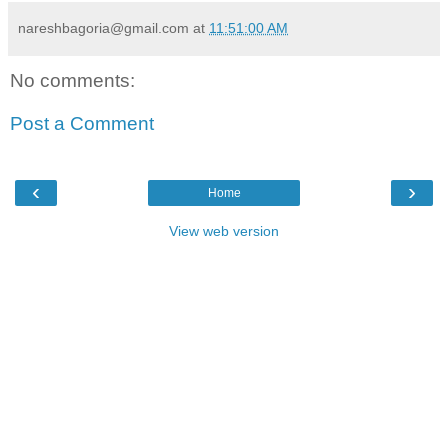
nareshbagoria@gmail.com
at
11:51:00 AM
No comments:
Post a Comment
‹
›
Home
View web version