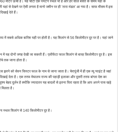
60 मीटर ऊंची है। यह चोटी एक पर्यटन स्थल भी है और हर साल बसंत के समय यहाँ के
ी यहां से देखने पर ऐसी लगता है मानो जमीन पर ही ‘तारा मंडल’ आ गया है। साफ मौसम में इस
िखाई देते हैं।
निया में सबसे अधिक बारिश यही पर होती है। यह शिलांग से 56 किलोमीटर दूर पर है। यहां जाने
।
 दिन में यह दोनों जगह देखी जा सकती हैं। एलीफेंटा फाल शिलांग से बारह किलोमीटर दूर है। इस
नीचे तक जाना होता है।
इस झरने को सेवन सिस्टर फाल के नाम से जाना जाता है। चेरापूंजी में ही एक व्यू प्वाइंट है जहां
ाफ दिखाई देता है। एक तरफ मेघालय राज्य की पहाड़ी इलाका और दूसरी तरफ बांग्ला देश का
दृश्य बेहद दुर्लभ है क्योंकि ज्यादातर यह बादलों से इतना घिरा रहता है कि आप अपने पास खड़े
भी मिलता है।
ीय स्थल शिलांग से 140 किलोमीटर दूर है।