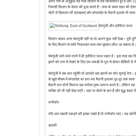
अपने नाम के अनुकूल यह पीक शिलांग से दस किलोमीटर दूर है और 19
निवासी शिलांग के देवता की पूजा करते हैं। शाम के समय शहर की रोशन
चोटी से हिमालय की श्रंखलाएं और बांग्लादेश के मैदानी इलाके भी साफ द
चेरापूंजी और एलीफेंटा फाल
शिलांग जाकर अगर चेरापूंजी नहीं गए तो आपने कुछ नहीं देखा। पूरी दु
के लिए शिलांग से सवेरे निकलकर शाम तक घूमकर लौटा जा सकता है
चेरापूंजी जाने वाले रास्ते में ही एलीफेंटा फाल पड़ता है। इस तरह एक
झरने को पास से देखने के लिए एक लकड़ी के पुल से होकर सीढि़यों से 
चेरापूंजी में जब आप पहुंचेंगे तो आपको वहां झरनों का शोर सुनाई देगा। 
से खुले मौसम में बांग्लादेश का हरा-भरा मैदानी इलाका दूर-दूर तक स
मैदानी भाग दोनों मिलाना एक मनोरम दृश्य उत्पन्न करते हैं। लेकिन यह 
व्यक्ति को भी नहीं देख पाएंगें। यहां पर संतरे के बाग हैं और शुद्ध शहद 
रानीकोर
यदि आप मछली पकड़ने की इच्छा रखते हैं तो रानीकोर जाएं। यह दर्शन
डावकी