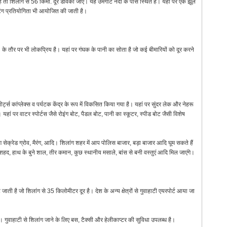
हैं तो शिलांग से 56 किमी. दूर डावकी जाएं। यह उमगोट नदी के पास स्थित है। यहां पर एक झूले
टिंग प्रतियोगिता भी आयोजित की जाती है।
’ के तौर पर भी लोकप्रिय है। यहां पर गंघक के पानी का सोता है जो कई बीमारियों को दूर करने
र्ट्स कांप्लेक्स व पर्यटक केंद्र के रूप में विकसित किया गया है। यहां पर सुंदर लेक और नेहरू
ै। यहां पर वाटर स्पोर्टस जैसे रोइंग बोट, पैडल बोट, पानी का स्कूटर, स्पीड बोट जैसी विशेष
ंग सेक्रेड ग्रोव, मैरंग, आदि। शिलांग शहर में आप पोलिस बाजार, बड़ा बाजार आदि घूम सकते हैं
शहद, हाथ के बुने शाल, तीर कमान, कुछ स्थानीय मसाले, बांस से बनी वस्तुएं आदि मिल जाएंगे।
ती है जो शिलांग से 35 किलोमीटर दूर है। देश के अन्य क्षेत्रों से गुवाहाटी एयरपोर्ट आया जा
हैं। गुवाहाटी से शिलांग जाने के लिए बस, टैक्सी और हेलीकाप्टर की सुविधा उपलब्ध है।