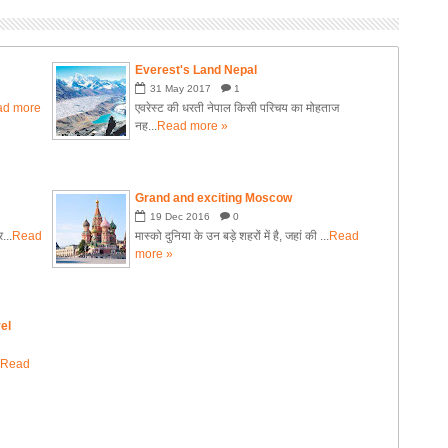
Everest's Land Nepal
31
May
2017
1
ad more
एवरेस्ट की धरती नेपाल किसी परिचय का मोहताज
नह...
Read more »
Grand and exciting Moscow
19
Dec
2016
0
...
Read
मास्को दुनिया के उन बड़े शहरों में है, जहां की ...
Read
more »
el
.
Read