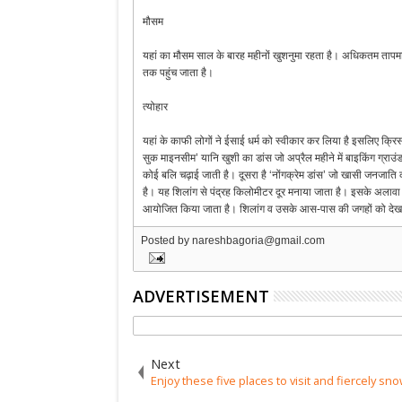
मौसम
यहां का मौसम साल के बारह महीनों खुशनुमा रहता है। अधिकतम तापमान अ
तक पहुंच जाता है।
त्योहार
यहां के काफी लोगों ने ईसाई धर्म को स्वीकार कर लिया है इसलिए क्र
सुक माइनसीम’ यानि खुशी का डांस जो अप्रैल महीने में बाइकिंग ग्राउंड
कोई बलि चढ़ाई जाती है। दूसरा है ‘नोंगक्रेम डांस’ जो खासी जनजाति क
है। यह शिलांग से पंद्रह किलोमीटर दूर मनाया जाता है। इसके अलावा 
आयोजित किया जाता है। शिलांग व उसके आस-पास की जगहों को देखने क
Posted by
nareshbagoria@gmail.com
ADVERTISEMENT
Next
Enjoy these five places to visit and fiercely sno