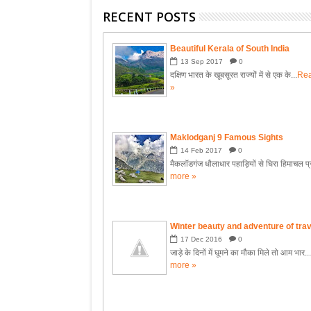
RECENT POSTS
Beautiful Kerala of South India
13
Sep
2017
0
दक्षिण भारत के खूबसूरत राज्यों में से एक के...
Re
»
Maklodganj 9 Famous Sights
14
Feb
2017
0
मैकलॉडगंज धौलाधार पहाड़ियों से घिरा हिमाचल प्र
more »
Winter beauty and adventure of trav
17
Dec
2016
0
जाड़े के दिनों में घूमने का मौका मिले तो आम भार..
more »