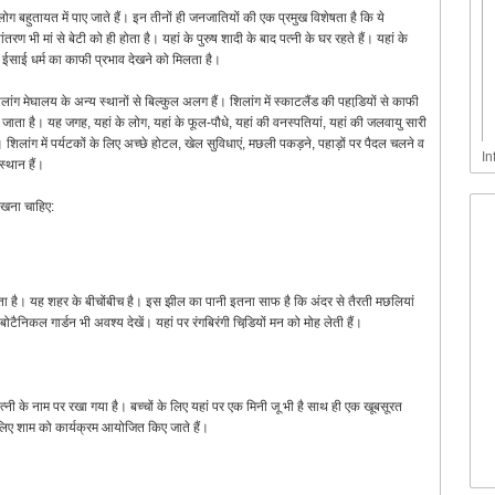
ग बहुतायत में पाए जाते हैं। इन तीनों ही जनजातियों की एक प्रमुख विशेषता है कि ये
रण भी मां से बेटी को ही होता है। यहां के पुरुष शादी के बाद पत्नी के घर रहते हैं। यहां के
ें ईसाई धर्म का काफी प्रभाव देखने को मिलता है।
ंग मेघालय के अन्य स्थानों से बिल्कुल अलग हैं। शिलांग में स्काटलैंड की पहाडि़यों से काफी
जाता है। यह जगह, यहां के लोग, यहां के फूल-पौधे, यहां की वनस्पतियां, यहां की जलवायु सारी
शिलांग में पर्यटकों के लिए अच्छे होटल, खेल सुविधाएं, मछली पकड़ने, पहाड़ों पर पैदल चलने व
In
्थान हैं।
देखना चाहिए:
जाता है। यह शहर के बीचोंबीच है। इस झील का पानी इतना साफ है कि अंदर से तैरती मछलियां
ैनिकल गार्डन भी अवश्य देखें। यहां पर रंगबिरंगी चिडि़यों मन को मोह लेती हैं।
त्नी के नाम पर रखा गया है। बच्चों के लिए यहां पर एक मिनी जू भी है साथ ही एक खूबसूरत
े लिए शाम को कार्यक्रम आयोजित किए जाते हैं।