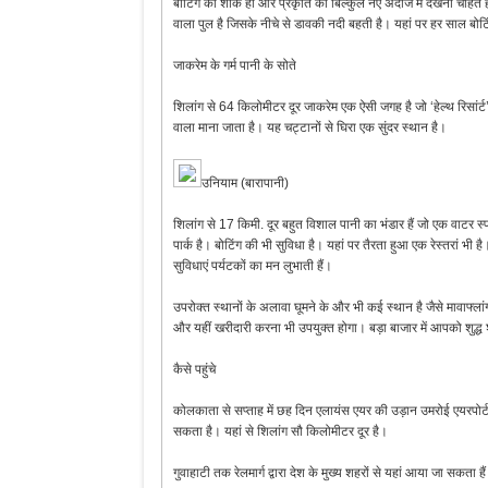
बोटिंग का शौक हो और प्रकृति को बिल्कुल नए अंदाज में देखना चाहते 
वाला पुल है जिसके नीचे से डावकी नदी बहती है। यहां पर हर साल बो
जाकरेम के गर्म पानी के सोते
शिलांग से 64 किलोमीटर दूर जाकरेम एक ऐसी जगह है जो ‘हेल्थ रिसांर्ट
वाला माना जाता है। यह चट्टानों से घिरा एक सुंदर स्थान है।
उनियाम (बारापानी)
शिलांग से 17 किमी. दूर बहुत विशाल पानी का भंडार हैं जो एक वाटर स्पो‌
पार्क है। बोटिंग की भी सुविधा है। यहां पर तैरता हुआ एक रेस्तरां भी ह
सुविधाएं पर्यटकों का मन लुभाती हैं।
उपरोक्त स्थानों के अलावा घूमने के और भी कई स्थान है जैसे मावाफ्ला
और यहीं खरीदारी करना भी उपयुक्त होगा। बड़ा बाजार में आपको शुद्ध 
कैसे पहुंचे
कोलकाता से सप्ताह में छह दिन एलायंस एयर की उड़ान उमरोई एयरपोर्ट जा
सकता है। यहां से शिलांग सौ किलोमीटर दूर है।
गुवाहाटी तक रेलमार्ग द्वारा देश के मुख्य शहरों से यहां आया जा सकता 