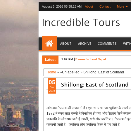
August 6, 2026
05:38:14 AM
About
Contact
More
Incredible Tours
ABOUT
ARCHIVE
COMMENTS
WIT
Latest
1:07 PM
Everest's Land Nepal
Home
» »Unlabelled »
Shillong: East of Scotland
05
Shillong: East of Scotland
Dec
2016
लांग अब मेघालय की राजधानी है। एक समय था जब पूर्वोत्तर के सातों 
1972 में नेफा सात राज्यों में विभाजित हो गया और शिलांग सिर्फ मेघ
जनजाति के लोग पाए जाते है-खासी, गारो और जयंतिया। मेघालय में ईस्ट
पहचानी जाती है। जयंतिया लोग जयंतिया हिल्स में पाए जाते हैं।